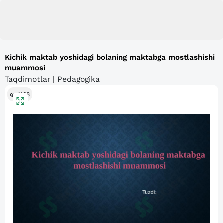
Kichik maktab yoshidagi bolaning maktabga mostlashishi
muammosi
Taqdimotlar | Pedagogika
1168