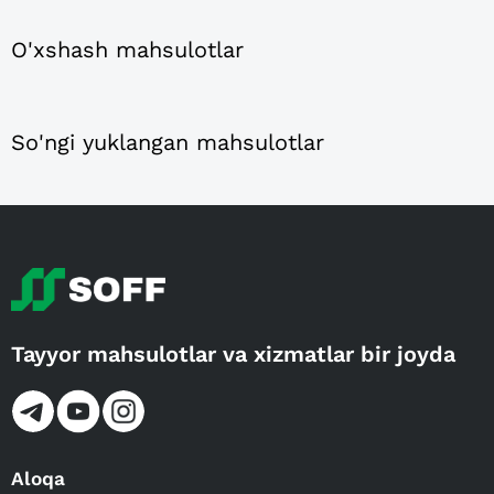
O'xshash mahsulotlar
So'ngi yuklangan mahsulotlar
Tayyor mahsulotlar va xizmatlar bir joyda
Aloqa