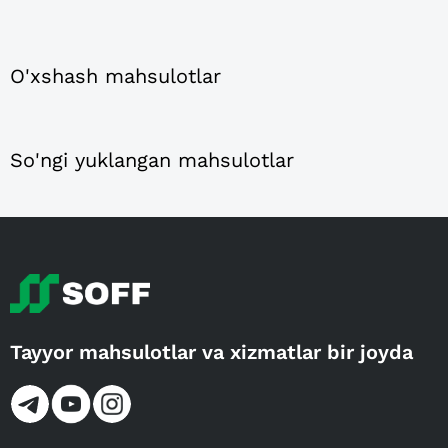
O'xshash mahsulotlar
So'ngi yuklangan mahsulotlar
Tayyor mahsulotlar va xizmatlar bir joyda