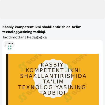
Kasbiy kompetentlikni shakllantirishida ta'lim
texnologiyasining tadbiqi.
Taqdimotlar | Pedagogika
783