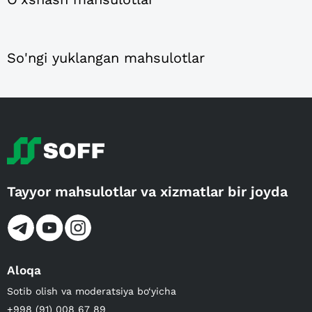
So'ngi yuklangan mahsulotlar
Tayyor mahsulotlar va xizmatlar bir joyda
Aloqa
Sotib olish va moderatsiya bo‘yicha
+998 (91) 008 67 89