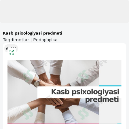
Kasb psixologiyasi predmeti
Taqdimotlar | Pedagogika
332