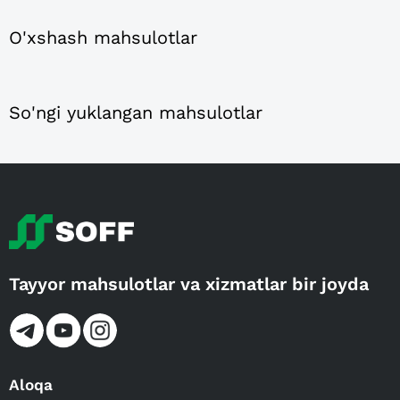
O'xshash mahsulotlar
So'ngi yuklangan mahsulotlar
Tayyor mahsulotlar va xizmatlar bir joyda
Aloqa