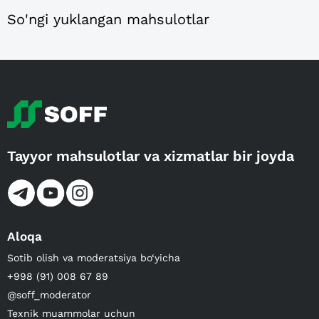
So'ngi yuklangan mahsulotlar
Tayyor mahsulotlar va xizmatlar bir joyda
Aloqa
Sotib olish va moderatsiya bo‘yicha
+998 (91) 008 67 89
@soff_moderator
Texnik muammolar uchun