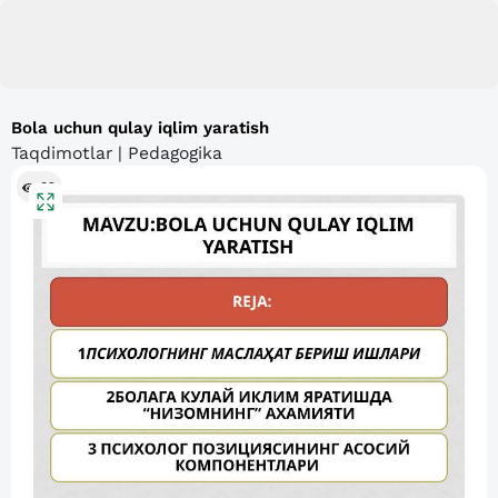
Bola uchun qulay iqlim yaratish
Taqdimotlar | Pedagogika
82