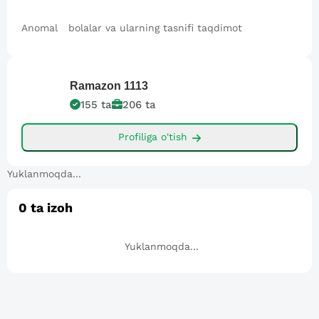
Anomal bolalar va ularning tasnifi taqdimot
Ramazon
1113
155
ta
206
ta
Profiliga o'tish
Yuklanmoqda...
0
ta izoh
Yuklanmoqda...