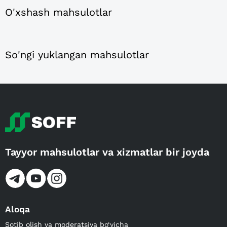
O'xshash mahsulotlar
So'ngi yuklangan mahsulotlar
Tayyor mahsulotlar va xizmatlar bir joyda
Aloqa
Sotib olish va moderatsiya bo‘yicha