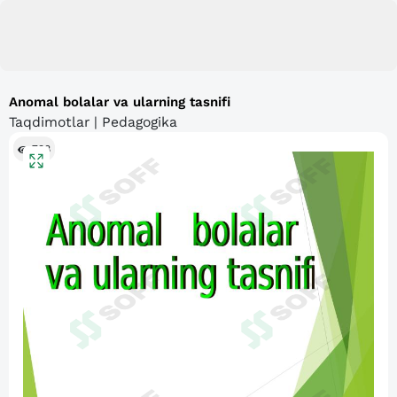
Anomal bolalar va ularning tasnifi
Taqdimotlar | Pedagogika
738