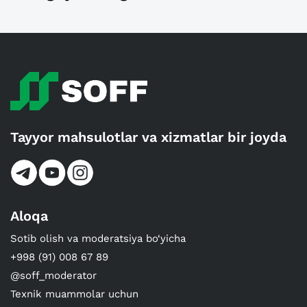
Tayyor mahsulotlar va xizmatlar bir joyda
Aloqa
Sotib olish va moderatsiya bo‘yicha
+998 (91) 008 67 89
@soff_moderator
Texnik muammolar uchun