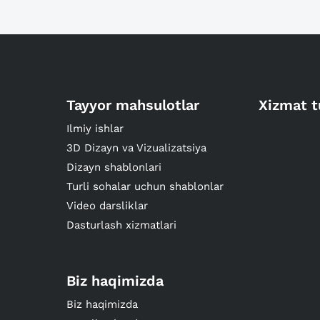
Tayyor mahsulotlar
Xizmat t
Ilmiy ishlar
3D Dizayn va Vizualizatsiya
Dizayn shablonlari
Turli sohalar uchun shablonlar
Video darsliklar
Dasturlash xizmatlari
Biz haqimizda
Biz haqimizda