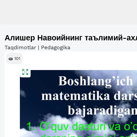
Алишер Навоийнинг таълимий-ах
Taqdimotlar | Pedagogika
101