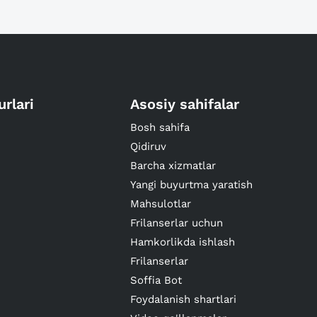
urlari
Asosiy sahifalar
Bosh sahifa
Qidiruv
Barcha xizmatlar
Yangi buyurtma yaratish
Mahsulotlar
Frilanserlar uchun
Hamkorlikda ishlash
Frilanserlar
Soffia Bot
Foydalanish shartlari