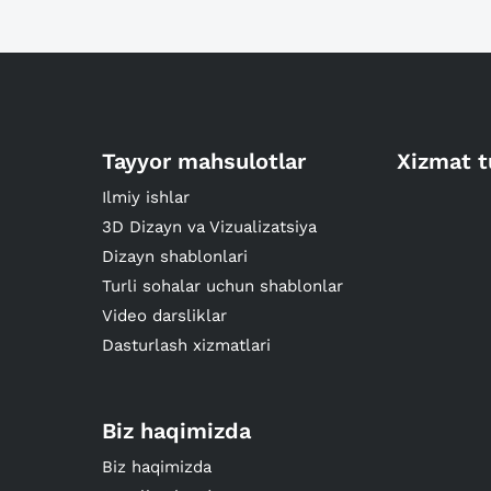
Tayyor mahsulotlar
Xizmat t
Ilmiy ishlar
3D Dizayn va Vizualizatsiya
Dizayn shablonlari
Turli sohalar uchun shablonlar
Video darsliklar
Dasturlash xizmatlari
Biz haqimizda
Biz haqimizda