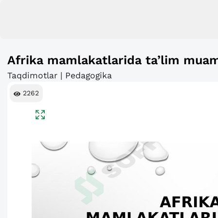
Afrika mamlakatlarida ta’lim muamm
Taqdimotlar | Pedagogika
2262