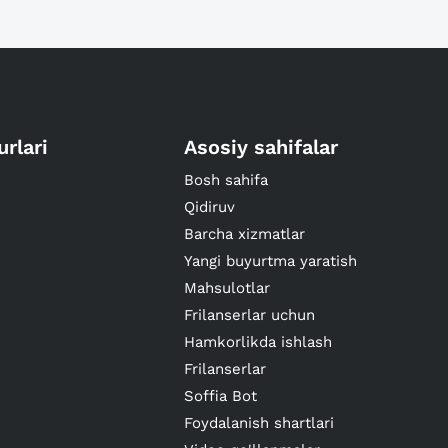
urlari
Asosiy sahifalar
Bosh sahifa
Qidiruv
Barcha xizmatlar
Yangi buyurtma yaratish
Mahsulotlar
Frilanserlar uchun
Hamkorlikda ishlash
Frilanserlar
Soffia Bot
Foydalanish shartlari