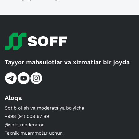
Tayyor mahsulotlar va xizmatlar bir joyda
Aloqa
Sotib olish va moderatsiya bo‘yicha
+998 (91) 008 67 89
@soff_moderator
Texnik muammolar uchun