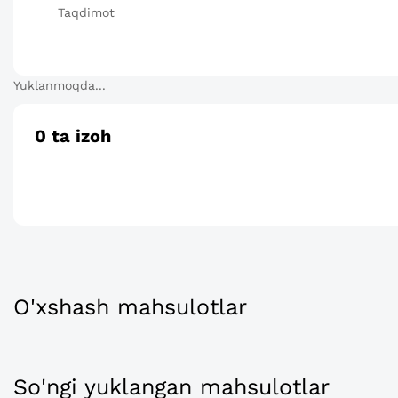
Taqdimot
Yuklanmoqda...
0
ta izoh
O'xshash mahsulotlar
So'ngi yuklangan mahsulotlar