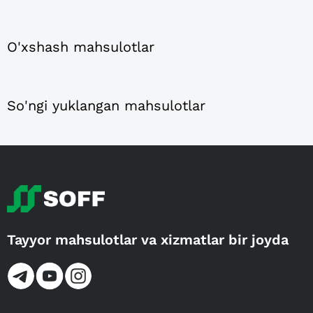
O'xshash mahsulotlar
So'ngi yuklangan mahsulotlar
Tayyor mahsulotlar va xizmatlar bir joyda