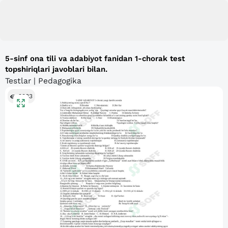
5-sinf ona tili va adabiyot fanidan 1-chorak test
topshiriqlari javoblari bilan.
Testlar | Pedagogika
9333