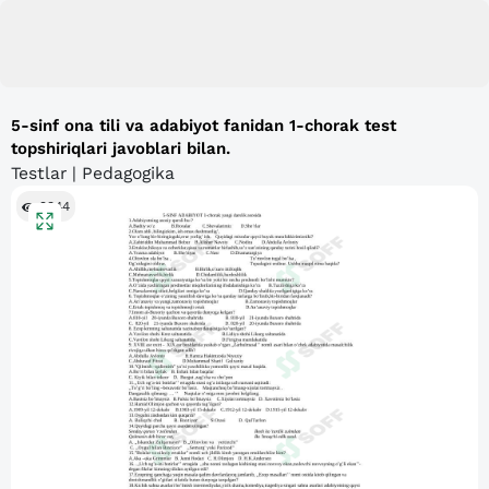
5-sinf ona tili va adabiyot fanidan 1-chorak test
topshiriqlari javoblari bilan.
Testlar | Pedagogika
9344