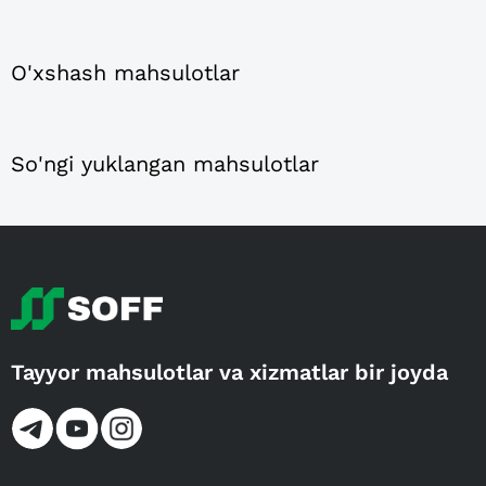
O'xshash mahsulotlar
So'ngi yuklangan mahsulotlar
Tayyor mahsulotlar va xizmatlar bir joyda