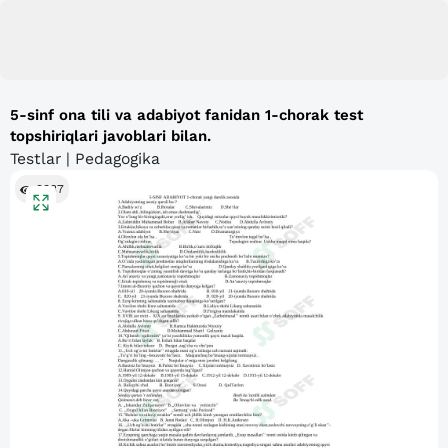
5-sinf ona tili va adabiyot fanidan 1-chorak test
topshiriqlari javoblari bilan.
Testlar | Pedagogika
9337