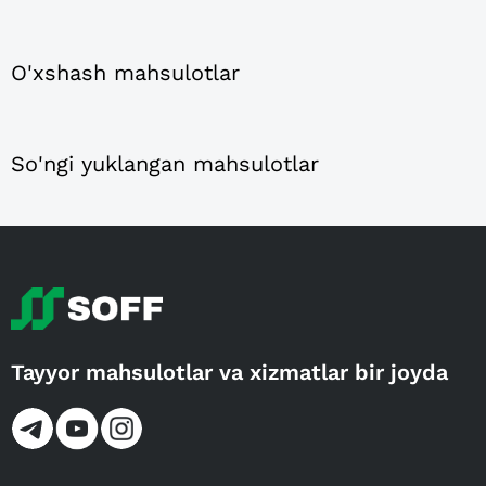
O'xshash mahsulotlar
So'ngi yuklangan mahsulotlar
Tayyor mahsulotlar va xizmatlar bir joyda