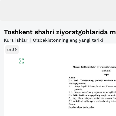
Toshkent shahri ziyoratgohlarida me
Kurs ishlari | O'zbekistonning eng yangi tarixi
89