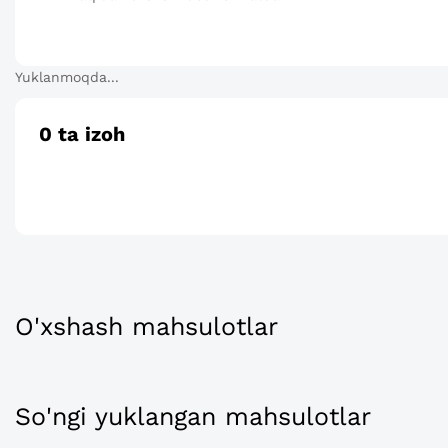
Yuklanmoqda...
0
ta izoh
O'xshash mahsulotlar
So'ngi yuklangan mahsulotlar