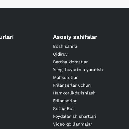
urlari
Asosiy sahifalar
Bosh sahifa
Qidiruv
Barcha xizmatlar
Yangi buyurtma yaratish
Mahsulotlar
Frilanserlar uchun
Hamkorlikda ishlash
Frilanserlar
Soffia Bot
Foydalanish shartlari
Video qo'llanmalar