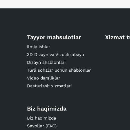
Tayyor mahsulotlar
Xizmat t
Ilmiy ishlar
3D Dizayn va Vizualizatsiya
Dizayn shablonlari
Turli sohalar uchun shablonlar
Video darsliklar
Dasturlash xizmatlari
Biz haqimizda
Biz haqimizda
Savollar (FAQ)