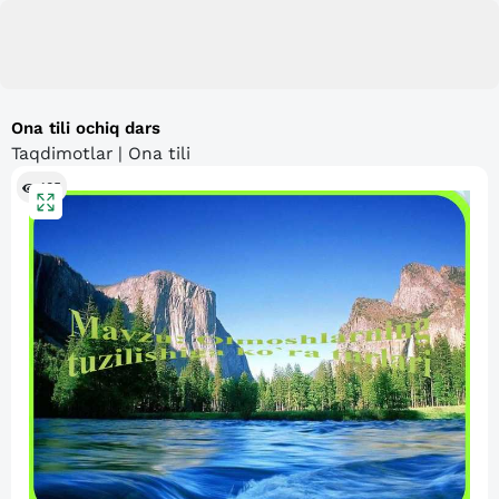
Ona tili ochiq dars
Taqdimotlar | Ona tili
105