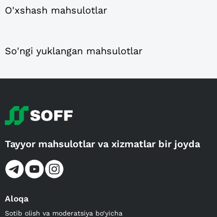
O'xshash mahsulotlar
So'ngi yuklangan mahsulotlar
Tayyor mahsulotlar va xizmatlar bir joyda
Aloqa
Sotib olish va moderatsiya bo‘yicha