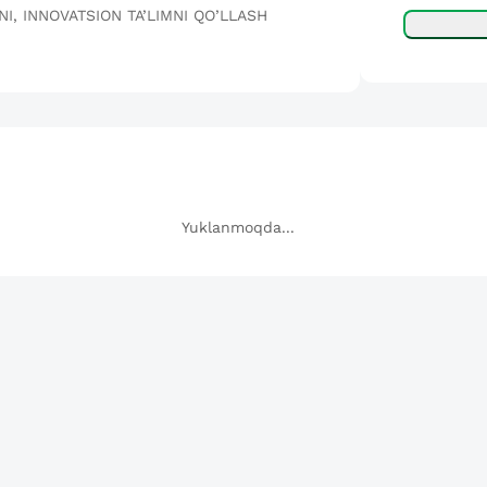
I, INNOVATSION TA’LIMNI QO’LLASH
Yuklanmoqda...