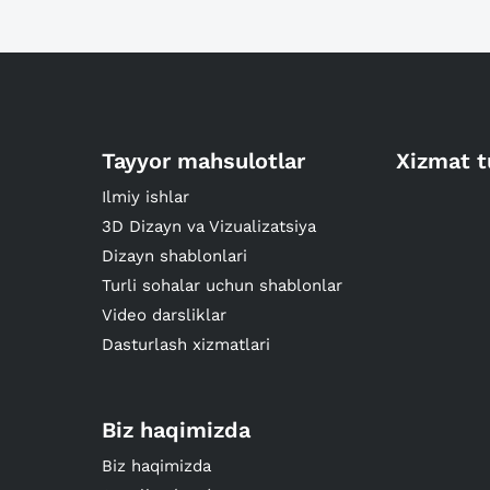
Tayyor mahsulotlar
Xizmat t
Ilmiy ishlar
3D Dizayn va Vizualizatsiya
Dizayn shablonlari
Turli sohalar uchun shablonlar
Video darsliklar
Dasturlash xizmatlari
Biz haqimizda
Biz haqimizda