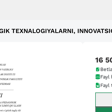
GIK TEXNALOGIYALARNI, INNOVATSI
16 5
Betla
Fayl 
Fayl 