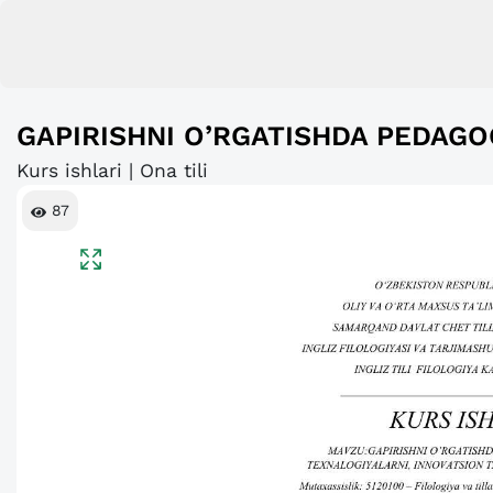
GAPIRISHNI O’RGATISHDA PEDAGO
Kurs ishlari | Ona tili
87