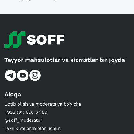
Tayyor mahsulotlar va xizmatlar bir joyda
Aloqa
Sotib olish va moderatsiya bo‘yicha
+998 (91) 008 67 89
@soff_moderator
Texnik muammolar uchun