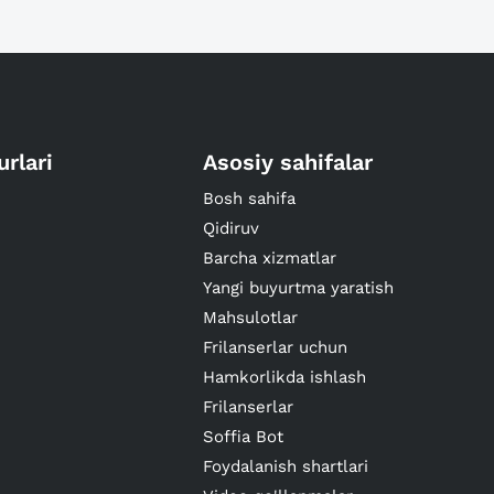
urlari
Asosiy sahifalar
Bosh sahifa
Qidiruv
Barcha xizmatlar
Yangi buyurtma yaratish
Mahsulotlar
Frilanserlar uchun
Hamkorlikda ishlash
Frilanserlar
Soffia Bot
Foydalanish shartlari