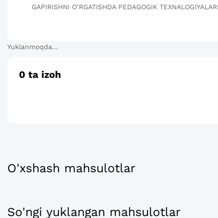
GAPIRISHNI O’RGATISHDA PEDAGOGIK TEXNALOGIYALARN
Yuklanmoqda...
0
ta izoh
O'xshash mahsulotlar
So'ngi yuklangan mahsulotlar