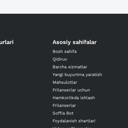
urlari
Asosiy sahifalar
Bosh sahifa
Qidiruv
Barcha xizmatlar
Yangi buyurtma yaratish
Mahsulotlar
Frilanserlar uchun
Hamkorlikda ishlash
Frilanserlar
Soffia Bot
Foydalanish shartlari