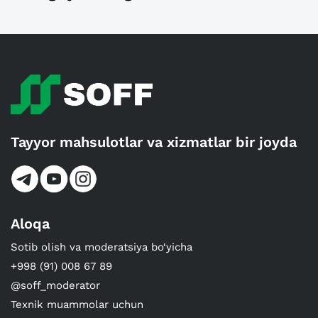
Tayyor mahsulotlar va xizmatlar bir joyda
Aloqa
Sotib olish va moderatsiya bo‘yicha
+998 (91) 008 67 89
@soff_moderator
Texnik muammolar uchun