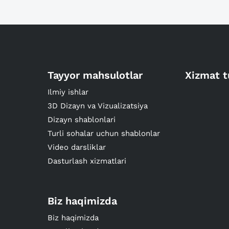
Tayyor mahsulotlar
Xizmat t
Ilmiy ishlar
3D Dizayn va Vizualizatsiya
Dizayn shablonlari
Turli sohalar uchun shablonlar
Video darsliklar
Dasturlash xizmatlari
Biz haqimizda
Biz haqimizda