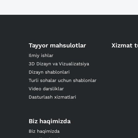
Tayyor mahsulotlar
Xizmat t
Ilmiy ishlar
3D Dizayn va Vizualizatsiya
Dizayn shablonlari
Turli sohalar uchun shablonlar
Video darsliklar
Dasturlash xizmatlari
Biz haqimizda
Biz haqimizda