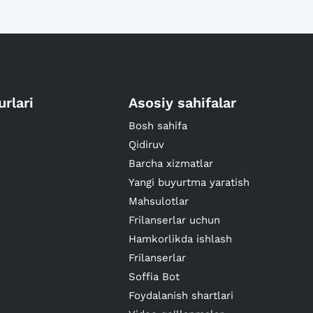
urlari
Asosiy sahifalar
Bosh sahifa
Qidiruv
Barcha xizmatlar
Yangi buyurtma yaratish
Mahsulotlar
Frilanserlar uchun
Hamkorlikda ishlash
Frilanserlar
Soffia Bot
Foydalanish shartlari