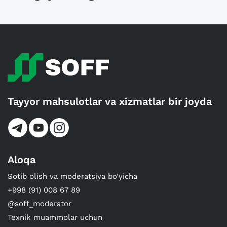
Tayyor mahsulotlar va xizmatlar bir joyda
Aloqa
Sotib olish va moderatsiya bo‘yicha
+998 (91) 008 67 89
@soff_moderator
Texnik muammolar uchun