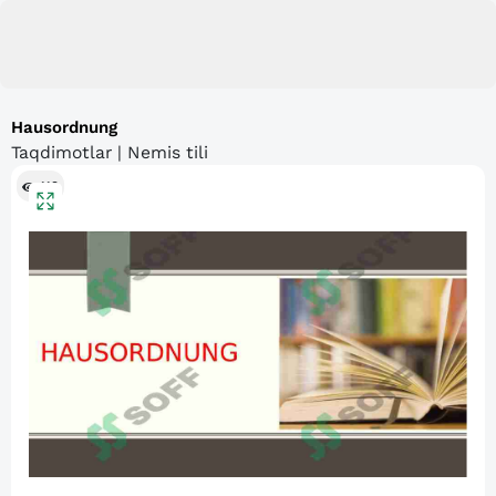
Hausordnung
Taqdimotlar | Nemis tili
119