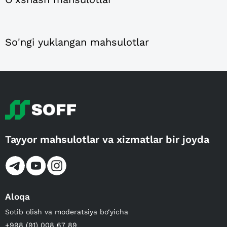
So'ngi yuklangan mahsulotlar
Tayyor mahsulotlar va xizmatlar bir joyda
Aloqa
Sotib olish va moderatsiya bo‘yicha
+998 (91) 008 67 89