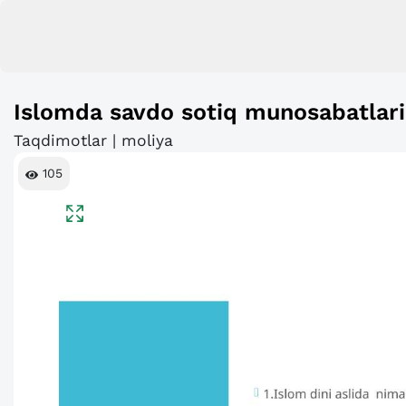
Islomda savdo sotiq munosabatlari
Taqdimotlar | moliya
105