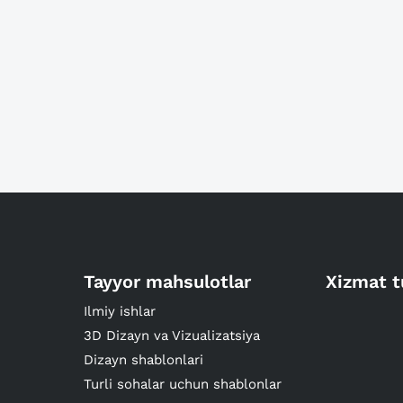
Tayyor mahsulotlar
Xizmat t
Ilmiy ishlar
3D Dizayn va Vizualizatsiya
Dizayn shablonlari
Turli sohalar uchun shablonlar