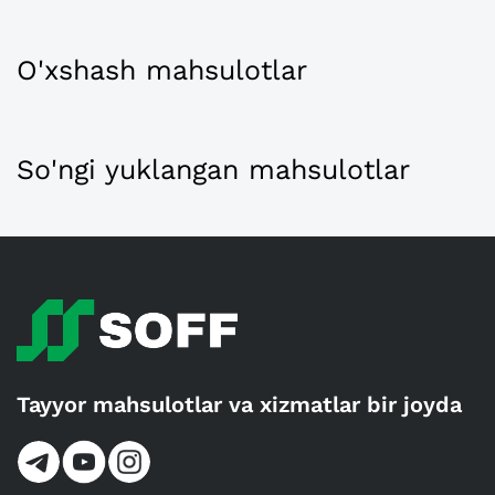
O'xshash mahsulotlar
So'ngi yuklangan mahsulotlar
Tayyor mahsulotlar va xizmatlar bir joyda