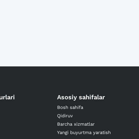
urlari
Asosiy sahifalar
Bosh sahifa
Qidiruv
Barcha xizmatlar
Yangi buyurtma yaratish