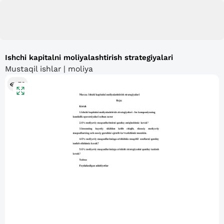
Ishchi kapitalni moliyalashtirish strategiyalari
Mustaqil ishlar | moliya
78