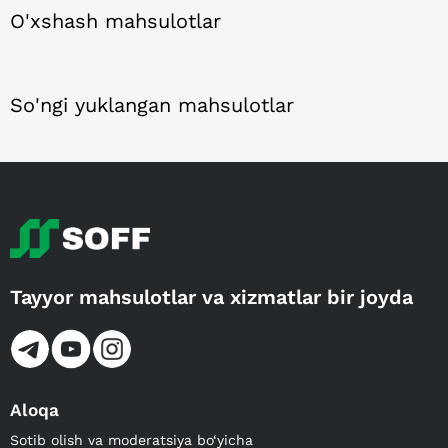
O'xshash mahsulotlar
So'ngi yuklangan mahsulotlar
Tayyor mahsulotlar va xizmatlar bir joyda
Aloqa
Sotib olish va moderatsiya bo‘yicha