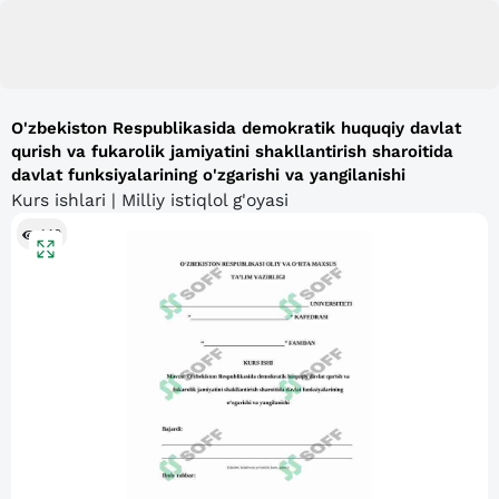
O'zbekiston Respublikasida demokratik huquqiy davlat
qurish va fukarolik jamiyatini shakllantirish sharoitida
davlat funksiyalarining o'zgarishi va yangilanishi
Kurs ishlari | Milliy istiqlol g'oyasi
140