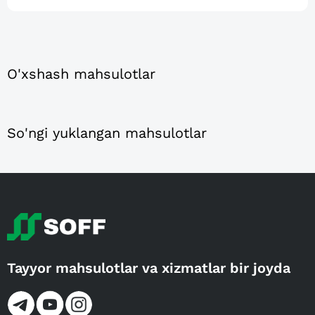
O'xshash mahsulotlar
So'ngi yuklangan mahsulotlar
Tayyor mahsulotlar va xizmatlar bir joyda