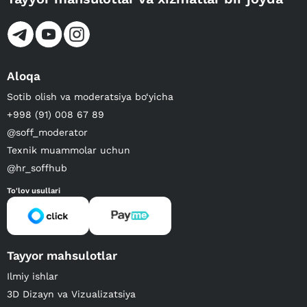
Aloqa
Sotib olish va moderatsiya bo‘yicha
+998 (91) 008 67 89
@soff_moderator
Texnik muammolar uchun
@hr_soffhub
To'lov usullari
Tayyor mahsulotlar
Ilmiy ishlar
3D Dizayn va Vizualizatsiya