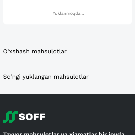
Yuklanmoqda...
O'xshash mahsulotlar
So'ngi yuklangan mahsulotlar
Tayyor mahsulotlar va xizmatlar bir joyda