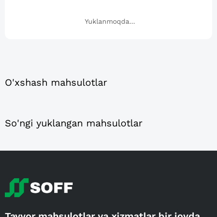
Yuklanmoqda...
O'xshash mahsulotlar
So'ngi yuklangan mahsulotlar
Tayyor mahsulotlar va xizmatlar bir joyda