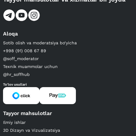
Aloqa
Sotib olish va moderatsiya bo‘yicha
+998 (91) 008 67 89
@soff_moderator
Texnik muammolar uchun
@hr_soffhub
To'lov usullari
Tayyor mahsulotlar
Ilmiy ishlar
3D Dizayn va Vizualizatsiya