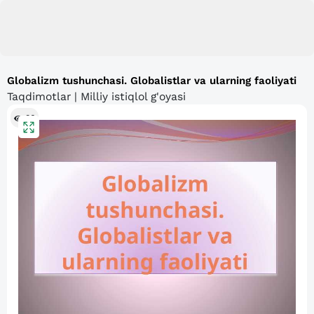
Globalizm tushunchasi. Globalistlar va ularning faoliyati
Taqdimotlar | Milliy istiqlol g'oyasi
86