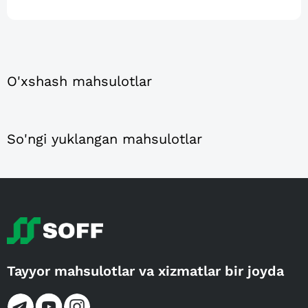
O'xshash mahsulotlar
So'ngi yuklangan mahsulotlar
Tayyor mahsulotlar va xizmatlar bir joyda