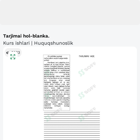
Tarjimai hol-blanka.
Kurs ishlari | Huquqshunoslik
5023