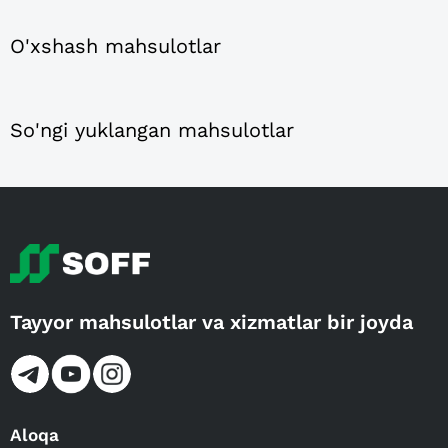
O'xshash mahsulotlar
So'ngi yuklangan mahsulotlar
Tayyor mahsulotlar va xizmatlar bir joyda
Aloqa