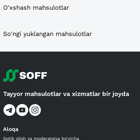
O'xshash mahsulotlar
So'ngi yuklangan mahsulotlar
Tayyor mahsulotlar va xizmatlar bir joyda
Aloqa
Sotib olish va moderatsiya bo‘yicha