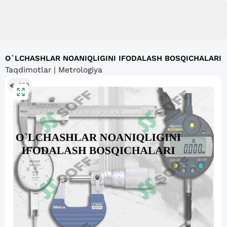
O`LCHASHLAR NOANIQLIGINI IFODALASH BOSQICHALARI
Taqdimotlar | Metrologiya
889