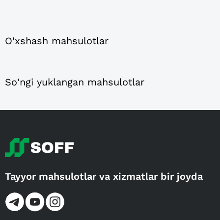
O'xshash mahsulotlar
So'ngi yuklangan mahsulotlar
Tayyor mahsulotlar va xizmatlar bir joyda