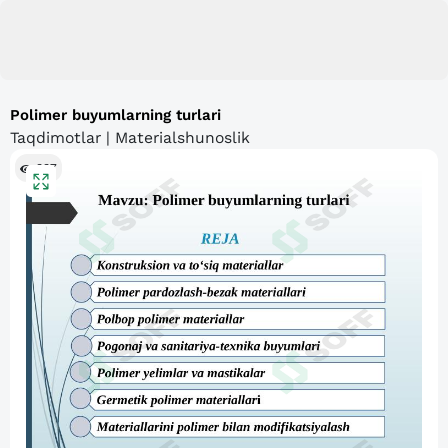
Polimer buyumlarning turlari
Taqdimotlar | Materialshunoslik
337