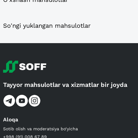
So'ngi yuklangan mahsulotlar
Tayyor mahsulotlar va xizmatlar bir joyda
Aloqa
Sotib olish va moderatsiya bo‘yicha
+998 (91) 008 67 89