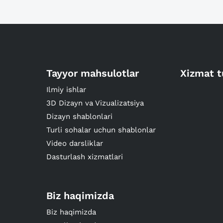
Tayyor mahsulotlar
Xizmat t
Ilmiy ishlar
3D Dizayn va Vizualizatsiya
Dizayn shablonlari
Turli sohalar uchun shablonlar
Video darsliklar
Dasturlash xizmatlari
Biz haqimizda
Biz haqimizda