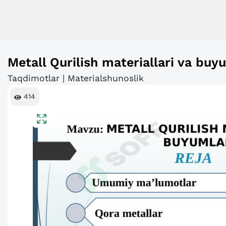
Metall Qurilish materiallari va buy
Taqdimotlar | Materialshunoslik
414