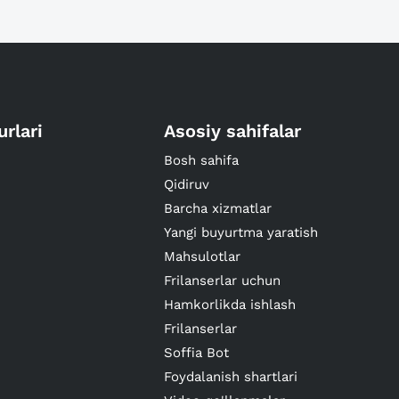
urlari
Asosiy sahifalar
Bosh sahifa
Qidiruv
Barcha xizmatlar
Yangi buyurtma yaratish
Mahsulotlar
Frilanserlar uchun
Hamkorlikda ishlash
Frilanserlar
Soffia Bot
Foydalanish shartlari