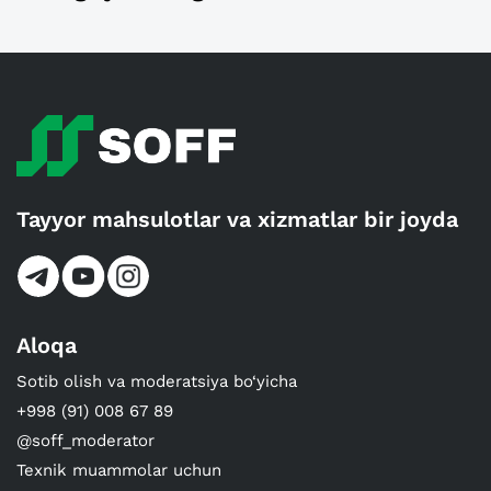
Tayyor mahsulotlar va xizmatlar bir joyda
Aloqa
Sotib olish va moderatsiya bo‘yicha
+998 (91) 008 67 89
@soff_moderator
Texnik muammolar uchun