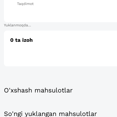
Taqdimot
Yuklanmoqda...
0
ta izoh
O'xshash mahsulotlar
So'ngi yuklangan mahsulotlar