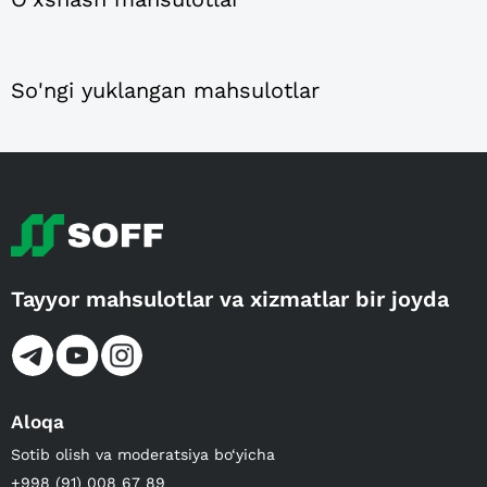
So'ngi yuklangan mahsulotlar
Tayyor mahsulotlar va xizmatlar bir joyda
Aloqa
Sotib olish va moderatsiya bo‘yicha
+998 (91) 008 67 89