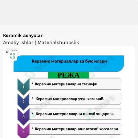
Keramik ashyolar
Amaliy ishlar | Materialshunoslik
255