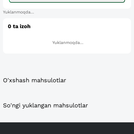
Yuklanmoqda...
0
ta izoh
Yuklanmoqda...
O'xshash mahsulotlar
So'ngi yuklangan mahsulotlar