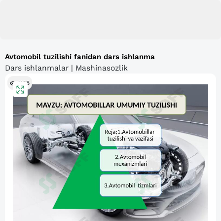
Avtomobil tuzilishi fanidan dars ishlanma
Dars ishlanmalar | Mashinasozlik
1138