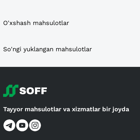
O'xshash mahsulotlar
So'ngi yuklangan mahsulotlar
Tayyor mahsulotlar va xizmatlar bir joyda