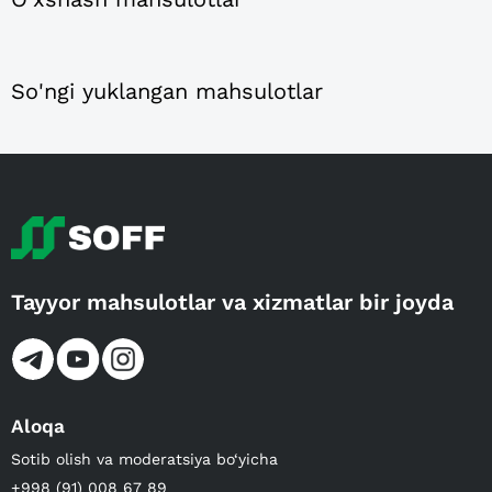
So'ngi yuklangan mahsulotlar
Tayyor mahsulotlar va xizmatlar bir joyda
Aloqa
Sotib olish va moderatsiya bo‘yicha
+998 (91) 008 67 89