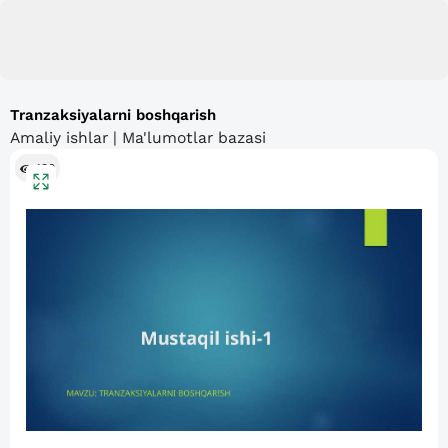
Tranzaksiyalarni boshqarish
Amaliy ishlar | Ma'lumotlar bazasi
130