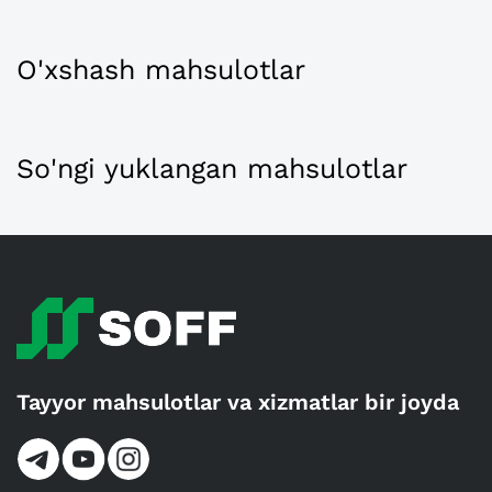
O'xshash mahsulotlar
So'ngi yuklangan mahsulotlar
Tayyor mahsulotlar va xizmatlar bir joyda