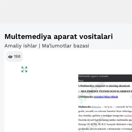
Multemediya aparat vositalari
Amaliy ishlar | Ma'lumotlar bazasi
198