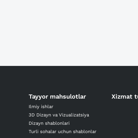
Tayyor mahsulotlar
Xizmat t
Ilmiy ishlar
3D Dizayn va Vizualizatsiya
Dizayn shablonlari
Turli sohalar uchun shablonlar