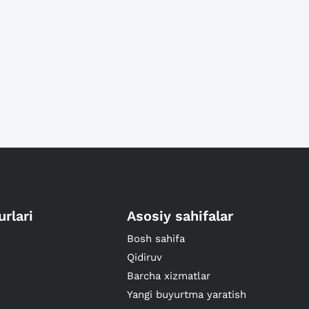
urlari
Asosiy sahifalar
Bosh sahifa
Qidiruv
Barcha xizmatlar
Yangi buyurtma yaratish