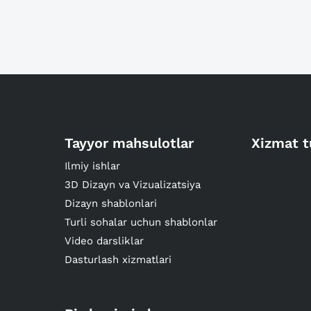
Tayyor mahsulotlar
Xizmat t
Ilmiy ishlar
3D Dizayn va Vizualizatsiya
Dizayn shablonlari
Turli sohalar uchun shablonlar
Video darsliklar
Dasturlash xizmatlari