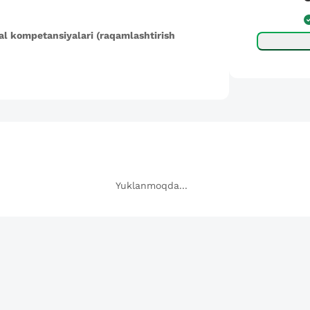
al kompetansiyalari (raqamlashtirish
Yuklanmoqda...