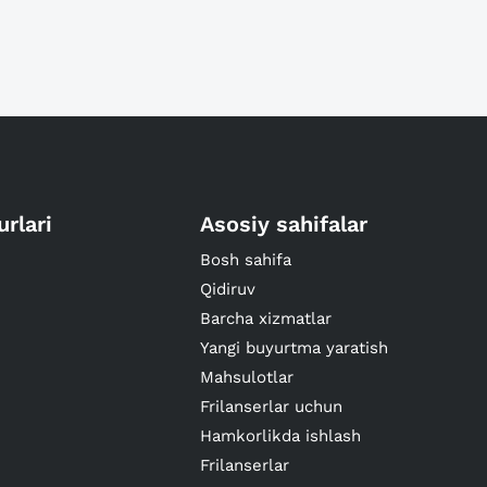
urlari
Asosiy sahifalar
Bosh sahifa
Qidiruv
Barcha xizmatlar
Yangi buyurtma yaratish
Mahsulotlar
Frilanserlar uchun
Hamkorlikda ishlash
Frilanserlar