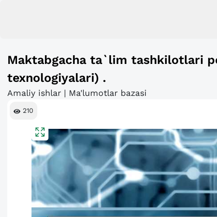
Maktabgacha ta`lim tashkilotlari p
texnologiyalari) .
Amaliy ishlar | Ma'lumotlar bazasi
210