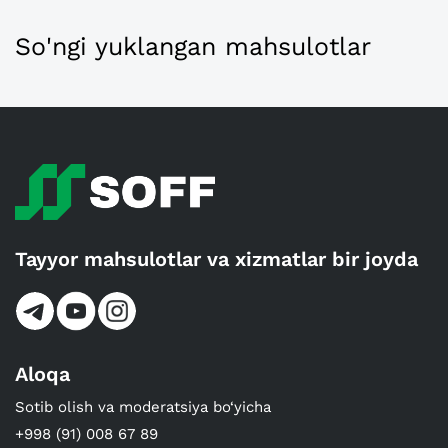
So'ngi yuklangan mahsulotlar
Tayyor mahsulotlar va xizmatlar bir joyda
Aloqa
Sotib olish va moderatsiya bo‘yicha
+998 (91) 008 67 89