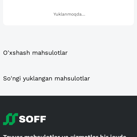
Yuklanmoqda...
O'xshash mahsulotlar
So'ngi yuklangan mahsulotlar