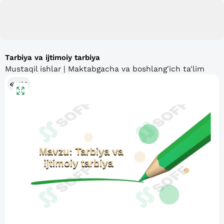
Tarbiya va ijtimoiy tarbiya
Mustaqil ishlar | Maktabgacha va boshlang'ich ta'lim
198