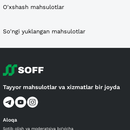
O'xshash mahsulotlar
So'ngi yuklangan mahsulotlar
Tayyor mahsulotlar va xizmatlar bir joyda
Aloqa
Sotib olish va moderatsiya bo‘yicha