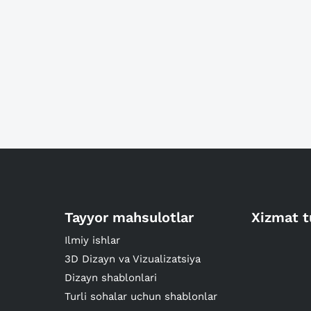
Tayyor mahsulotlar
Xizmat t
Ilmiy ishlar
3D Dizayn va Vizualizatsiya
Dizayn shablonlari
Turli sohalar uchun shablonlar