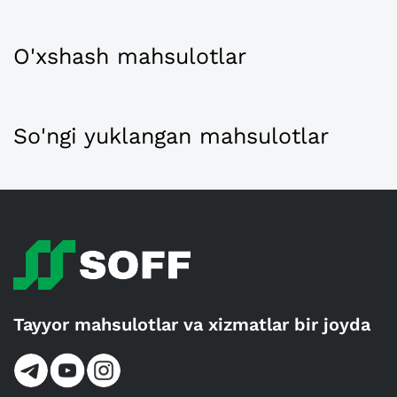
O'xshash mahsulotlar
So'ngi yuklangan mahsulotlar
Tayyor mahsulotlar va xizmatlar bir joyda