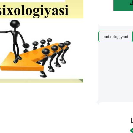
psixologiyasi