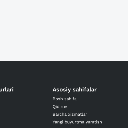
urlari
Asosiy sahifalar
Bosh sahifa
Qidiruv
Barcha xizmatlar
Yangi buyurtma yaratish