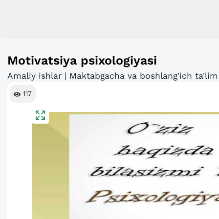
Motivatsiya psixologiyasi
Amaliy ishlar | Maktabgacha va boshlang'ich ta'lim
117