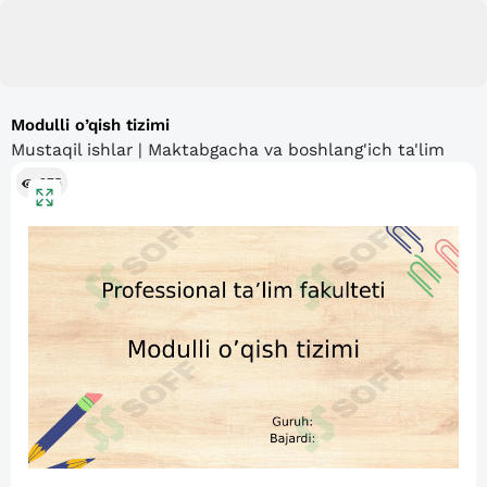
Modulli o’qish tizimi
Mustaqil ishlar | Maktabgacha va boshlang'ich ta'lim
275