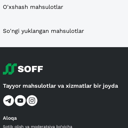
O'xshash mahsulotlar
So'ngi yuklangan mahsulotlar
Tayyor mahsulotlar va xizmatlar bir joyda
Aloqa
Sotib olish va moderatsiya bo‘yicha