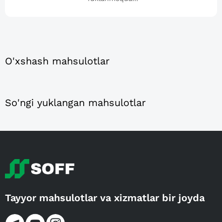
O'xshash mahsulotlar
So'ngi yuklangan mahsulotlar
Tayyor mahsulotlar va xizmatlar bir joyda