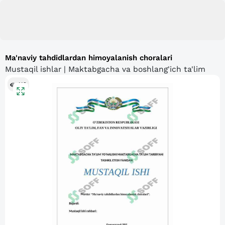
Ma'naviy tahdidlardan himoyalanish choralari
Mustaqil ishlar | Maktabgacha va boshlang'ich ta'lim
112