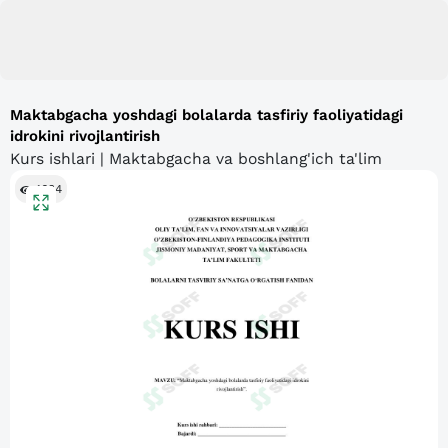
Maktabgacha yoshdagi bolalarda tasfiriy faoliyatidagi
idrokini rivojlantirish
Kurs ishlari | Maktabgacha va boshlang'ich ta'lim
1634