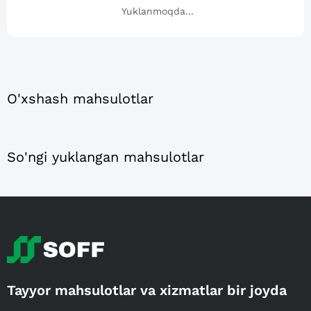
Yuklanmoqda...
O'xshash mahsulotlar
So'ngi yuklangan mahsulotlar
Tayyor mahsulotlar va xizmatlar bir joyda