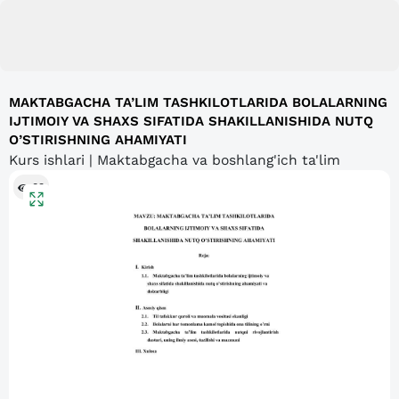
MAKTABGACHA TA’LIM TASHKILOTLARIDA BOLALARNING
IJTIMOIY VA SHAXS SIFATIDA SHAKILLANISHIDA NUTQ
O’STIRISHNING AHAMIYATI
Kurs ishlari | Maktabgacha va boshlang'ich ta'lim
83