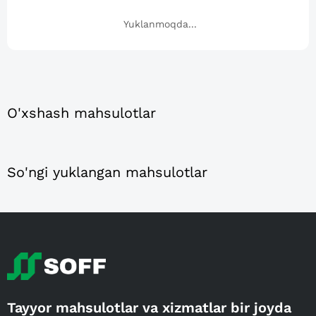
Yuklanmoqda...
O'xshash mahsulotlar
So'ngi yuklangan mahsulotlar
Tayyor mahsulotlar va xizmatlar bir joyda