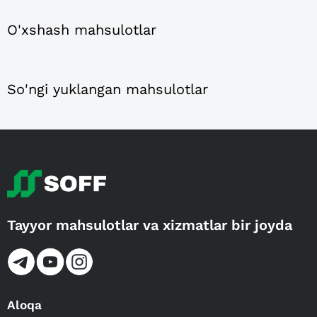
O'xshash mahsulotlar
So'ngi yuklangan mahsulotlar
Tayyor mahsulotlar va xizmatlar bir joyda
Aloqa