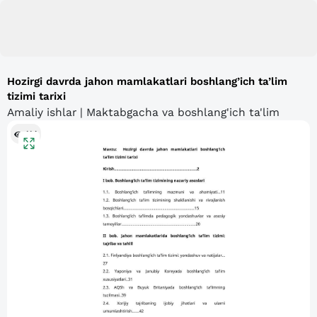
Hozirgi davrda jahon mamlakatlari boshlang’ich ta’lim
tizimi tarixi
Amaliy ishlar | Maktabgacha va boshlang'ich ta'lim
114