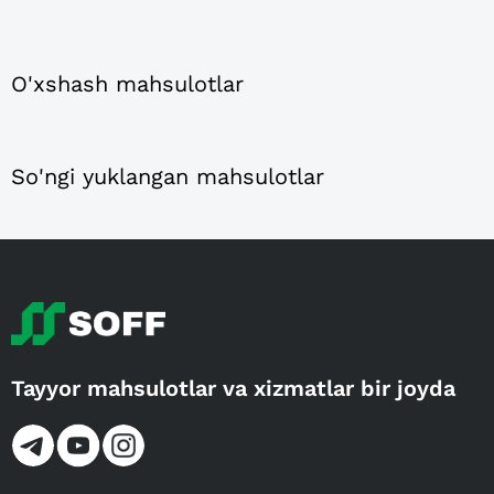
O'xshash mahsulotlar
So'ngi yuklangan mahsulotlar
Tayyor mahsulotlar va xizmatlar bir joyda