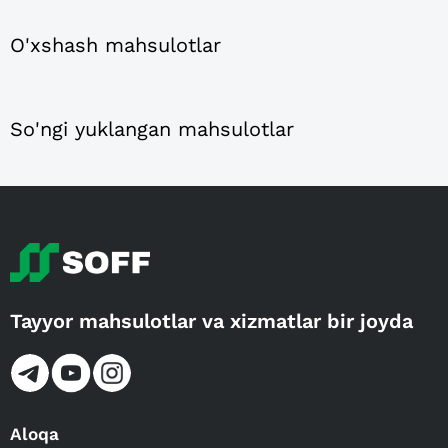
O'xshash mahsulotlar
So'ngi yuklangan mahsulotlar
Tayyor mahsulotlar va xizmatlar bir joyda
Aloqa