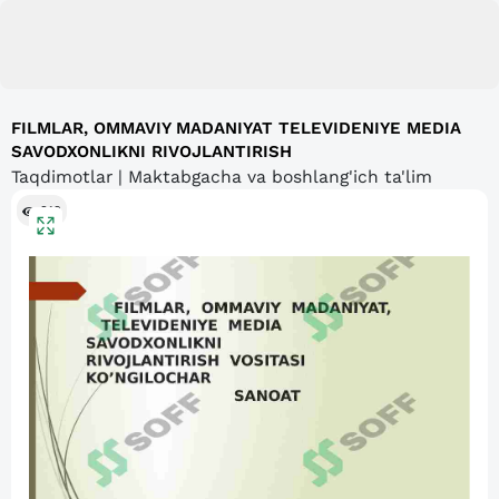
FILMLAR, OMMAVIY MADANIYAT TELEVIDENIYE MEDIA
SAVODXONLIKNI RIVOJLANTIRISH
Taqdimotlar | Maktabgacha va boshlang'ich ta'lim
212