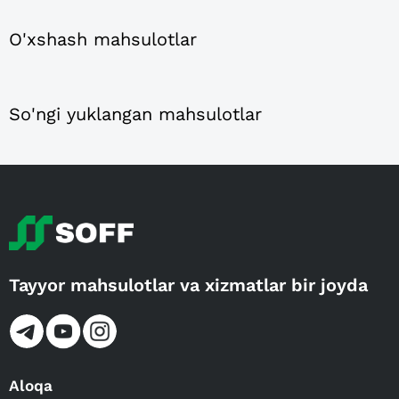
O'xshash mahsulotlar
So'ngi yuklangan mahsulotlar
Tayyor mahsulotlar va xizmatlar bir joyda
Aloqa