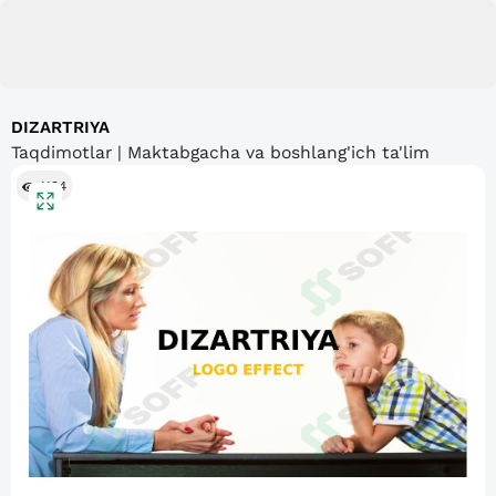
DIZARTRIYA
Taqdimotlar | Maktabgacha va boshlang'ich ta'lim
1134