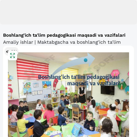
Boshlang'ich ta'lim pedagogikasi maqsadi va vazifalari
Amaliy ishlar | Maktabgacha va boshlang'ich ta'lim
981