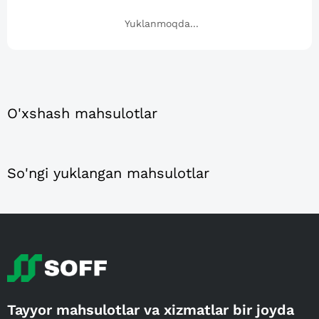
Yuklanmoqda...
O'xshash mahsulotlar
So'ngi yuklangan mahsulotlar
Tayyor mahsulotlar va xizmatlar bir joyda