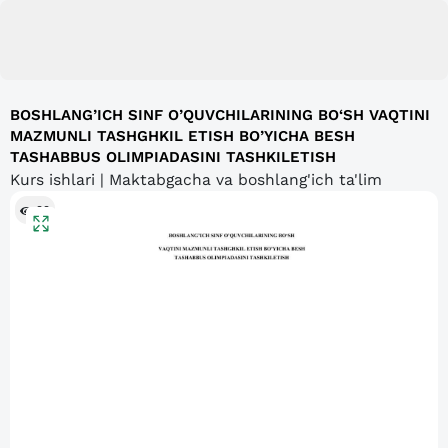
BOSHLANG’ICH SINF O’QUVCHILARINING BO‘SH VAQTINI
MAZMUNLI TASHGHKIL ETISH BO’YICHA BESH
TASHABBUS OLIMPIADASINI TASHKILETISH
Kurs ishlari | Maktabgacha va boshlang'ich ta'lim
99