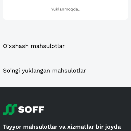
Yuklanmoqda...
O'xshash mahsulotlar
So'ngi yuklangan mahsulotlar
Tayyor mahsulotlar va xizmatlar bir joyda