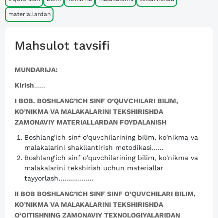
materiallardan
Mahsulot tavsifi
MUNDARIJA:
Kirish
……
I BOB. BOSHLANG’ICH SINF O’QUVCHILARI BILIM,
KO’NIKMA VA MALAKALARINI TEKSHIRISHDA
ZAMONAVIY MATERIALLARDAN FOYDALANISH
Boshlang'ich sinf o'quvchilarining bilim, ko'nikma va
malakalarini shakllantirish metodikasi……
Boshlang'ich sinf o'quvchilarining bilim, ko'nikma va
malakalarini tekshirish uchun materiallar
tayyorlash………………
II BOB BOSHLANG’ICH SINF SINF O’QUVCHILARI BILIM,
KO’NIKMA VA MALAKALARINI TEKSHIRISHDA
O‘QITISHNING ZAMONAVIY TEXNOLOGIYALARIDAN