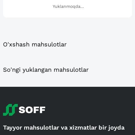
Yuklanmoqda...
O'xshash mahsulotlar
So'ngi yuklangan mahsulotlar
Tayyor mahsulotlar va xizmatlar bir joyda