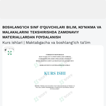
BOSHLANG’ICH SINF O’QUVCHILARI BILIM, KO’NIKMA VA
MALAKALARINI TEKSHIRISHDA ZAMONAVIY
MATERIALLARDAN FOYDALANISH
Kurs ishlari | Maktabgacha va boshlang'ich ta'lim
900