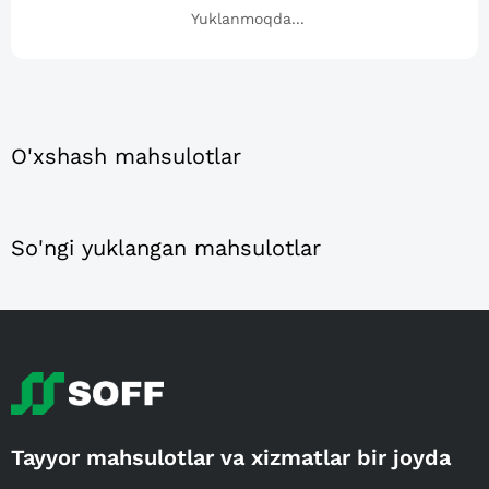
Yuklanmoqda...
O'xshash mahsulotlar
So'ngi yuklangan mahsulotlar
Tayyor mahsulotlar va xizmatlar bir joyda