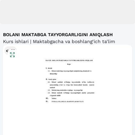
BOLANI MAKTABGA TAYYORGARLIGINI ANIQLASH
Kurs ishlari | Maktabgacha va boshlang'ich ta'lim
99