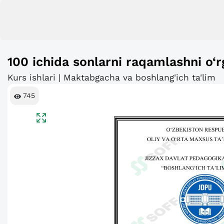
100 ichida sonlarni raqamlashni o‘r
Kurs ishlari | Maktabgacha va boshlang'ich ta'lim
745