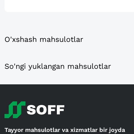
O'xshash mahsulotlar
So'ngi yuklangan mahsulotlar
Tayyor mahsulotlar va xizmatlar bir joyda