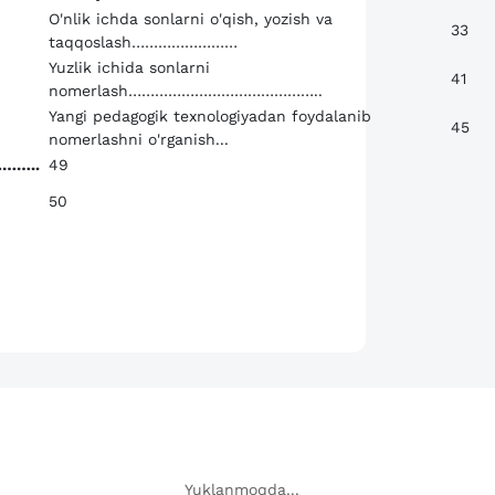
O'nlik ichda sonlarni o'qish, yozish va
33
taqqoslash……………………
Yuzlik ichida sonlarni
41
nomerlash……………………………………..
Yangi pedagogik texnologiyadan foydalanib
45
nomerlashni o'rganish...
……..
49
50
Yuklanmoqda...