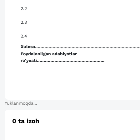
2.2
2.3
2.4
Xulosa……………………………………………………………………
Foydalanilgan adabiyotlar
ro‘yxati…………………………………………..
Yuklanmoqda...
0
ta izoh