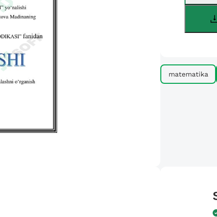
matematika